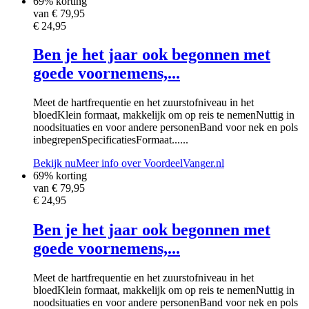
69% korting
van €
79,95
€ 24,95
Ben je het jaar ook begonnen met
goede voornemens,...
Meet de hartfrequentie en het zuurstofniveau in het
bloedKlein formaat, makkelijk om op reis te nemenNuttig in
noodsituaties en voor andere personenBand voor nek en pols
inbegrepenSpecificatiesFormaat......
Bekijk nu
Meer info over VoordeelVanger.nl
69% korting
van €
79,95
€ 24,95
Ben je het jaar ook begonnen met
goede voornemens,...
Meet de hartfrequentie en het zuurstofniveau in het
bloedKlein formaat, makkelijk om op reis te nemenNuttig in
noodsituaties en voor andere personenBand voor nek en pols