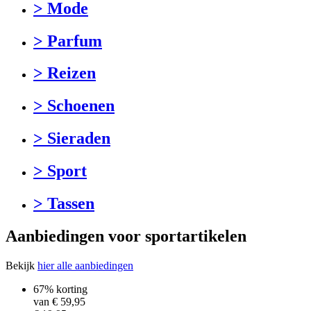
> Mode
> Parfum
> Reizen
> Schoenen
> Sieraden
> Sport
> Tassen
Aanbiedingen voor sportartikelen
Bekijk
hier alle aanbiedingen
67% korting
van €
59,95