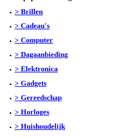
> Brillen
> Cadeau's
> Computer
> Dagaanbieding
> Elektronica
> Gadgets
> Gereedschap
> Horloges
> Huishoudelijk