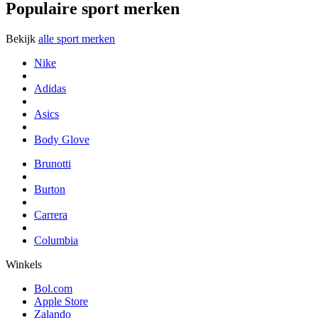
Populaire sport merken
Bekijk
alle sport merken
Nike
Adidas
Asics
Body Glove
Brunotti
Burton
Carrera
Columbia
Winkels
Bol.com
Apple Store
Zalando