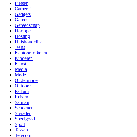
Fietsen
Camera's
Gadgets
Games
Gereedschap
Horloges
Hosting
Huishoudelijk
Jeans
Kantoorartikelen
Kinderen
Kunst
Media
Mode
Ondermode
Outdoor
Parfum
Reizen
Sanitair
Schoenen
Sieraden
Speelgoed
Sport
Tassen
Telecom