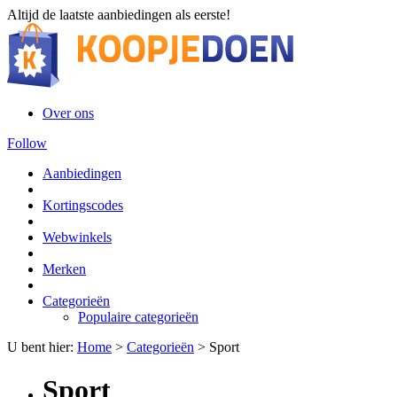
Altijd de laatste aanbiedingen als eerste!
Over ons
Follow
Aanbiedingen
Kortingscodes
Webwinkels
Merken
Categorieën
Populaire categorieën
U bent hier:
Home
>
Categorieën
>
Sport
Sport