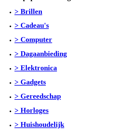
> Brillen
> Cadeau's
> Computer
> Dagaanbieding
> Elektronica
> Gadgets
> Gereedschap
> Horloges
> Huishoudelijk