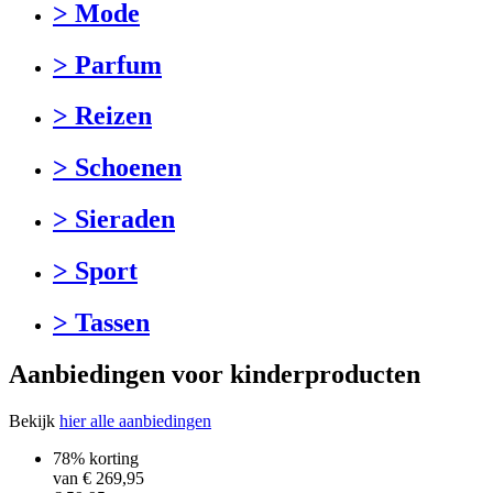
> Mode
> Parfum
> Reizen
> Schoenen
> Sieraden
> Sport
> Tassen
Aanbiedingen voor kinderproducten
Bekijk
hier alle aanbiedingen
78% korting
van €
269,95