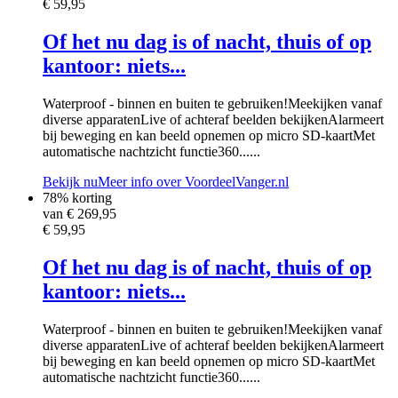
€ 59,95
Of het nu dag is of nacht, thuis of op
kantoor: niets...
Waterproof - binnen en buiten te gebruiken!Meekijken vanaf
diverse apparatenLive of achteraf beelden bekijkenAlarmeert
bij beweging en kan beeld opnemen op micro SD-kaartMet
automatische nachtzicht functie360......
Bekijk nu
Meer info over VoordeelVanger.nl
78% korting
van €
269,95
€ 59,95
Of het nu dag is of nacht, thuis of op
kantoor: niets...
Waterproof - binnen en buiten te gebruiken!Meekijken vanaf
diverse apparatenLive of achteraf beelden bekijkenAlarmeert
bij beweging en kan beeld opnemen op micro SD-kaartMet
automatische nachtzicht functie360......