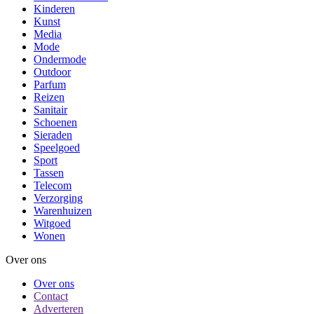
Kinderen
Kunst
Media
Mode
Ondermode
Outdoor
Parfum
Reizen
Sanitair
Schoenen
Sieraden
Speelgoed
Sport
Tassen
Telecom
Verzorging
Warenhuizen
Witgoed
Wonen
Over ons
Over ons
Contact
Adverteren