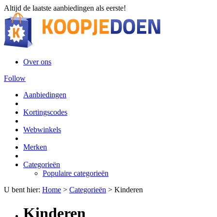
Altijd de laatste aanbiedingen als eerste!
Over ons
Follow
Aanbiedingen
Kortingscodes
Webwinkels
Merken
Categorieën
Populaire categorieën
U bent hier:
Home
>
Categorieën
>
Kinderen
Kinderen