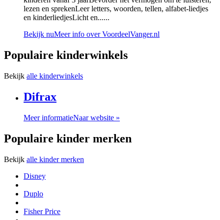
lezen en sprekenLeer letters, woorden, tellen, alfabet-liedjes
en kinderliedjesLicht en......
Bekijk nu
Meer info over VoordeelVanger.nl
Populaire kinderwinkels
Bekijk
alle kinderwinkels
Difrax
Meer informatie
Naar website »
Populaire kinder merken
Bekijk
alle kinder merken
Disney
Duplo
Fisher Price