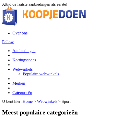
Altijd de laatste aanbiedingen als eerste!
Over ons
Follow
Aanbiedingen
Kortingscodes
Webwinkels
Populaire webwinkels
Merken
Categorieën
U bent hier:
Home
>
Webwinkels
>
Sport
Meest populaire categorieën