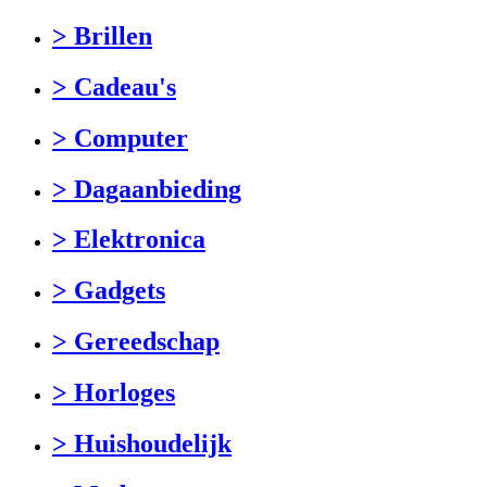
> Brillen
> Cadeau's
> Computer
> Dagaanbieding
> Elektronica
> Gadgets
> Gereedschap
> Horloges
> Huishoudelijk