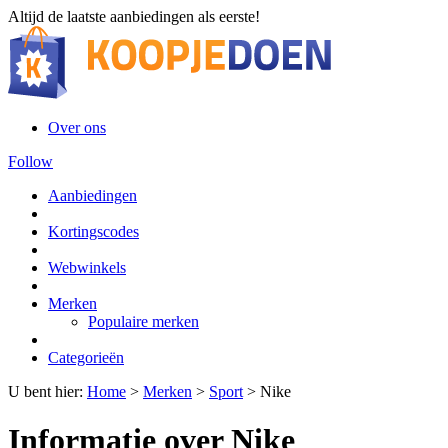
Altijd de laatste aanbiedingen als eerste!
Over ons
Follow
Aanbiedingen
Kortingscodes
Webwinkels
Merken
Populaire merken
Categorieën
U bent hier:
Home
>
Merken
>
Sport
>
Nike
Informatie over Nike