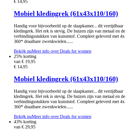
€ 14,95
Mobiel kledingrek (61x43x110/160)
Handig voor bijvoorbeeld op de slaapkamer... dit verrijdbaar
kledingrek. Het rek is stevig. De buizen zijn van metaal en de
verbindingsstukken van kunststof. Compleet geleverd met 4x
360* draaibare zwenkwielen......
Bekijk nu
Meer info over Deals for women
25% korting
van €
19,95
€ 14,95
Mobiel kledingrek (61x43x110/160)
Handig voor bijvoorbeeld op de slaapkamer... dit verrijdbaar
kledingrek. Het rek is stevig. De buizen zijn van metaal en de
verbindingsstukken van kunststof. Compleet geleverd met 4x
360* draaibare zwenkwielen......
Bekijk nu
Meer info over Deals for women
43% korting
van €
29,95