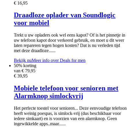
€ 16,95
Draadloze oplader van Soundlogic
voor mobiel
Trekt u uw opladers ook wel eens kapot? Of is het pinnetje in
uw telefoon kapot door verkeerd gebruik, en moet u dit weer
laten repareren tegen hogen kosten? Dat is nu verleden tijd
met deze draadloze......
Bekijk nu
Meer info over Deals for men
50% korting
van €
79,95
€ 39,95
Mobiele telefoon voor senioren met
Alarmknop simlockvrij
Het perfecte toestel voor senioren... Deze eenvoudige telefoon
heeft weinig poespas, is simlock-vrij (dus beschikbaar voor
iedere simkaart) en is voorzien van een alarmknop. Geen
ingewikkelde apps..maar......