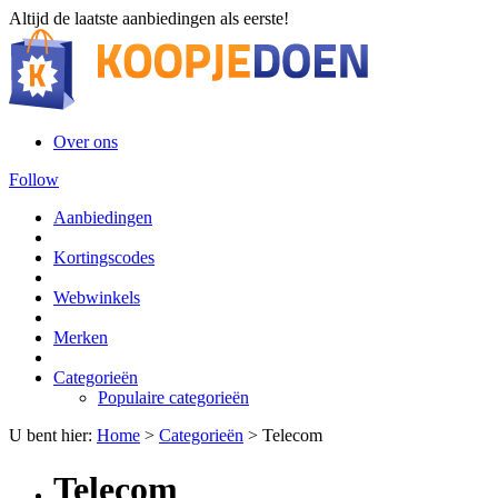
Altijd de laatste aanbiedingen als eerste!
Over ons
Follow
Aanbiedingen
Kortingscodes
Webwinkels
Merken
Categorieën
Populaire categorieën
U bent hier:
Home
>
Categorieën
>
Telecom
Telecom