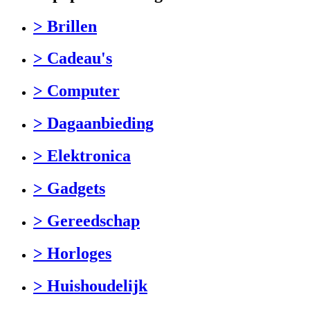
> Brillen
> Cadeau's
> Computer
> Dagaanbieding
> Elektronica
> Gadgets
> Gereedschap
> Horloges
> Huishoudelijk