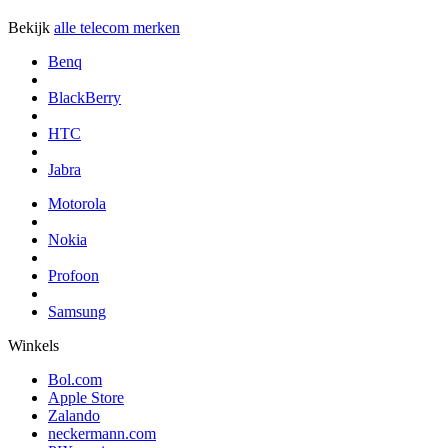
Bekijk
alle telecom merken
Benq
BlackBerry
HTC
Jabra
Motorola
Nokia
Profoon
Samsung
Winkels
Bol.com
Apple Store
Zalando
neckermann.com