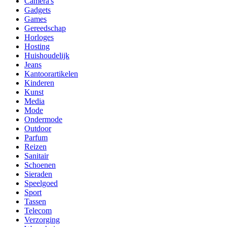
Camera's
Gadgets
Games
Gereedschap
Horloges
Hosting
Huishoudelijk
Jeans
Kantoorartikelen
Kinderen
Kunst
Media
Mode
Ondermode
Outdoor
Parfum
Reizen
Sanitair
Schoenen
Sieraden
Speelgoed
Sport
Tassen
Telecom
Verzorging