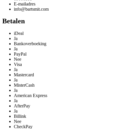
E-mailadres
info@bartsmit.com
Betalen
iDeal
Ja
Bankoverboeking
Ja
PayPal
Nee
Visa
Ja
Mastercard
Ja
MisterCash
Ja
American Express
Ja
AfterPay
Ja
Billink
Nee
CheckPay