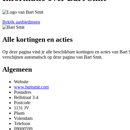
Bekijk aanbiedingen
Alle kortingen en acties
Op deze pagina vind je alle beschikbare kortingen en acties van Bart 
verschijnen automatisch op deze pagina van Bart Smit.
Algemeen
Website
www.bartsmit.com
Postadres
Bellstraat 3-4
Postcode
1131 JV
Plaats
Volendam
Telefoon
09000599