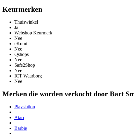
Keurmerken
Thuiswinkel
Ja
Webshop Keurmerk
Nee
eKomi
Nee
Qshops
Nee
Safe2Shop
Nee
ICT Waarborg
Nee
Merken die worden verkocht door Bart Sm
Playstation
Atari
Barbie