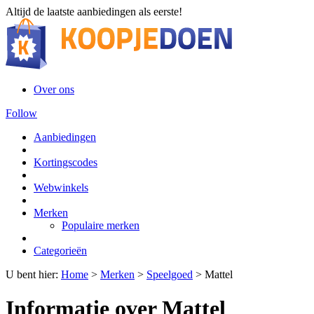
Altijd de laatste aanbiedingen als eerste!
Over ons
Follow
Aanbiedingen
Kortingscodes
Webwinkels
Merken
Populaire merken
Categorieën
U bent hier:
Home
>
Merken
>
Speelgoed
>
Mattel
Informatie over Mattel