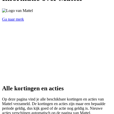
Ga naar merk
Alle kortingen en acties
Op deze pagina vind je alle beschikbare kortingen en acties van
Mattel verzameld. De kortingen en acties zijn maar een bepaalde
periode geldig, dus kijk goed of de actie nog geldig is. Nieuwe
acties verschijnen automatisch op de pagina van Mattel.