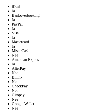
iDeal
Ja
Bankoverboeking
Ja
PayPal
Ja
Visa
Ja
Mastercard
Ja
MisterCash
Nee
American Express
Ja
AfterPay
Nee
Billink
Nee
CheckPay
Nee
Giropay
Nee
Google Wallet
Nee