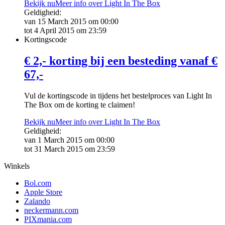
Bekijk nu
Meer info over Light In The Box
Geldigheid:
van 15 March 2015 om 00:00
tot 4 April 2015 om 23:59
Kortingscode
€ 2,- korting bij een besteding vanaf €
67,-
Vul de kortingscode in tijdens het bestelproces van Light In
The Box om de korting te claimen!
Bekijk nu
Meer info over Light In The Box
Geldigheid:
van 1 March 2015 om 00:00
tot 31 March 2015 om 23:59
Winkels
Bol.com
Apple Store
Zalando
neckermann.com
PIXmania.com