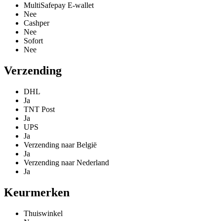
MultiSafepay E-wallet
Nee
Cashper
Nee
Sofort
Nee
Verzending
DHL
Ja
TNT Post
Ja
UPS
Ja
Verzending naar België
Ja
Verzending naar Nederland
Ja
Keurmerken
Thuiswinkel