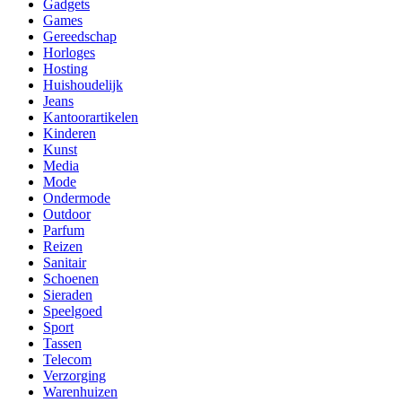
Gadgets
Games
Gereedschap
Horloges
Hosting
Huishoudelijk
Jeans
Kantoorartikelen
Kinderen
Kunst
Media
Mode
Ondermode
Outdoor
Parfum
Reizen
Sanitair
Schoenen
Sieraden
Speelgoed
Sport
Tassen
Telecom
Verzorging
Warenhuizen