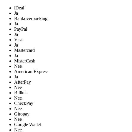
iDeal
Ja
Bankoverboeking
Ja
PayPal
Ja
Visa
Ja
Mastercard
Ja
MisterCash
Nee
American Express
Ja
AfterPay
Nee
Billink
Nee
CheckPay
Nee
Giropay
Nee
Google Wallet
Nee