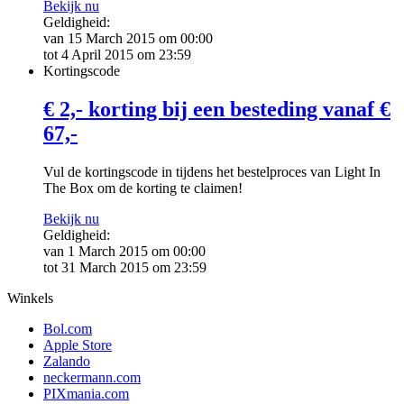
Bekijk nu
Geldigheid:
van 15 March 2015 om 00:00
tot 4 April 2015 om 23:59
Kortingscode
€ 2,- korting bij een besteding vanaf €
67,-
Vul de kortingscode in tijdens het bestelproces van Light In
The Box om de korting te claimen!
Bekijk nu
Geldigheid:
van 1 March 2015 om 00:00
tot 31 March 2015 om 23:59
Winkels
Bol.com
Apple Store
Zalando
neckermann.com
PIXmania.com