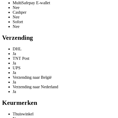
MultiSafepay E-wallet
Nee
Cashper
Nee
Sofort
Nee
Verzending
DHL
Ja
TNT Post
Ja
UPS
Ja
Verzending naar België
Ja
Verzending naar Nederland
Ja
Keurmerken
Thuiswinkel