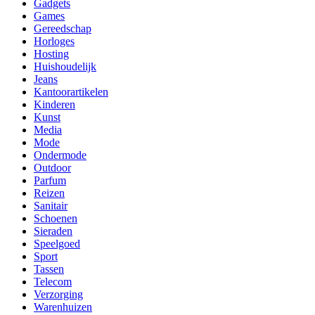
Gadgets
Games
Gereedschap
Horloges
Hosting
Huishoudelijk
Jeans
Kantoorartikelen
Kinderen
Kunst
Media
Mode
Ondermode
Outdoor
Parfum
Reizen
Sanitair
Schoenen
Sieraden
Speelgoed
Sport
Tassen
Telecom
Verzorging
Warenhuizen