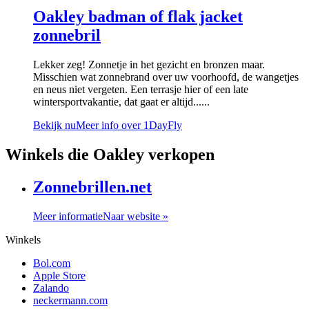
Oakley badman of flak jacket
zonnebril
Lekker zeg! Zonnetje in het gezicht en bronzen maar.
Misschien wat zonnebrand over uw voorhoofd, de wangetjes
en neus niet vergeten. Een terrasje hier of een late
wintersportvakantie, dat gaat er altijd......
Bekijk nu
Meer info over 1DayFly
Winkels die Oakley verkopen
Zonnebrillen.net
Meer informatie
Naar website »
Winkels
Bol.com
Apple Store
Zalando
neckermann.com