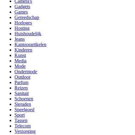
Camera's
Gadgets
Games
Gereedschap
Horloges
Hosting
Huishoudelijk
Jeans
Kantoorartikelen
Kinderen
Kunst
Media
Mode
Ondermode
Outdoor
Parfum
Reizen
Sanitair
Schoenen
Sieraden
Speelgoed
Sport
Tassen
Telecom
Verzorging