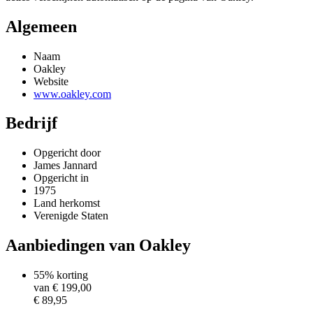
Algemeen
Naam
Oakley
Website
www.oakley.com
Bedrijf
Opgericht door
James Jannard
Opgericht in
1975
Land herkomst
Verenigde Staten
Aanbiedingen van Oakley
55% korting
van €
199,00
€ 89,95