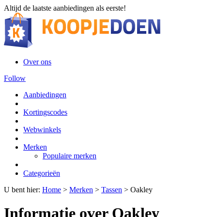
Altijd de laatste aanbiedingen als eerste!
Over ons
Follow
Aanbiedingen
Kortingscodes
Webwinkels
Merken
Populaire merken
Categorieën
U bent hier:
Home
>
Merken
>
Tassen
>
Oakley
Informatie over Oakley