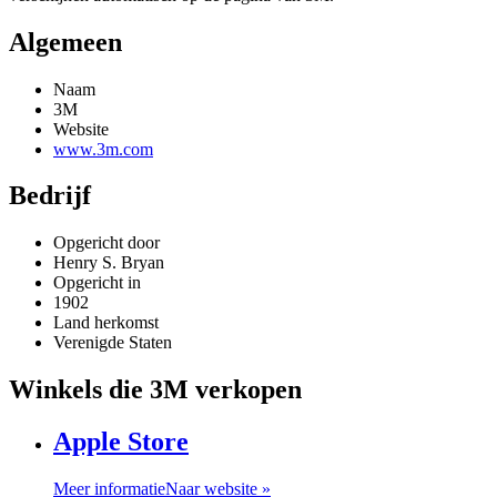
Algemeen
Naam
3M
Website
www.3m.com
Bedrijf
Opgericht door
Henry S. Bryan
Opgericht in
1902
Land herkomst
Verenigde Staten
Winkels die 3M verkopen
Apple Store
Meer informatie
Naar website »