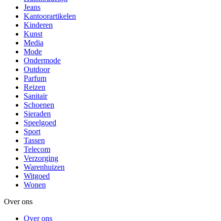
Jeans
Kantoorartikelen
Kinderen
Kunst
Media
Mode
Ondermode
Outdoor
Parfum
Reizen
Sanitair
Schoenen
Sieraden
Speelgoed
Sport
Tassen
Telecom
Verzorging
Warenhuizen
Witgoed
Wonen
Over ons
Over ons