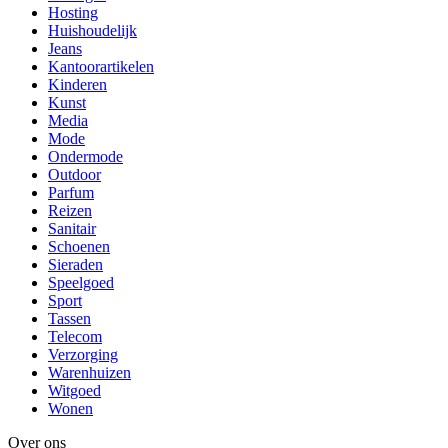
Hosting
Huishoudelijk
Jeans
Kantoorartikelen
Kinderen
Kunst
Media
Mode
Ondermode
Outdoor
Parfum
Reizen
Sanitair
Schoenen
Sieraden
Speelgoed
Sport
Tassen
Telecom
Verzorging
Warenhuizen
Witgoed
Wonen
Over ons