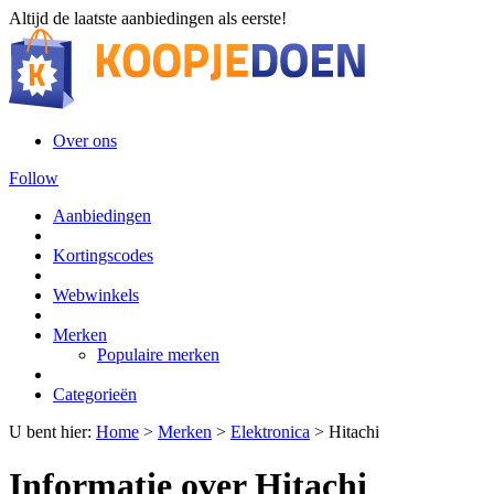
Altijd de laatste aanbiedingen als eerste!
Over ons
Follow
Aanbiedingen
Kortingscodes
Webwinkels
Merken
Populaire merken
Categorieën
U bent hier:
Home
>
Merken
>
Elektronica
>
Hitachi
Informatie over Hitachi