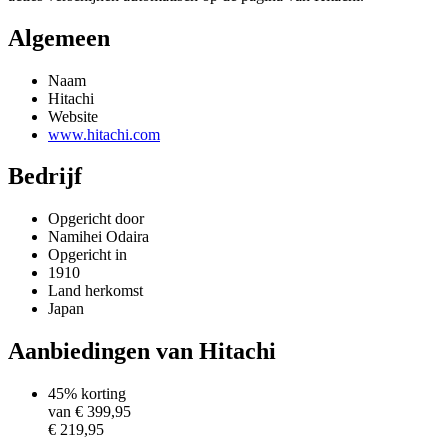
Algemeen
Naam
Hitachi
Website
www.hitachi.com
Bedrijf
Opgericht door
Namihei Odaira
Opgericht in
1910
Land herkomst
Japan
Aanbiedingen van Hitachi
45% korting
van €
399,95
€ 219,95