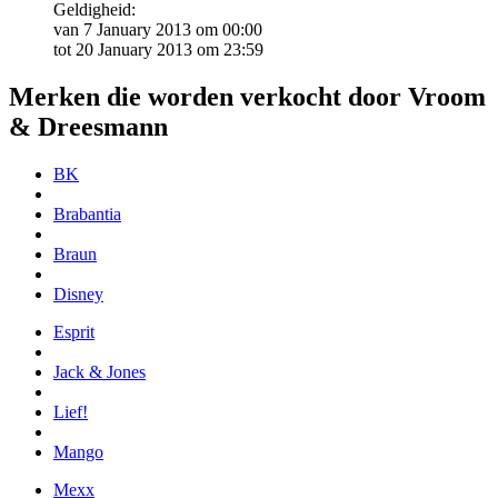
Geldigheid:
van 7 January 2013 om 00:00
tot 20 January 2013 om 23:59
Merken die worden verkocht door Vroom
& Dreesmann
BK
Brabantia
Braun
Disney
Esprit
Jack & Jones
Lief!
Mango
Mexx