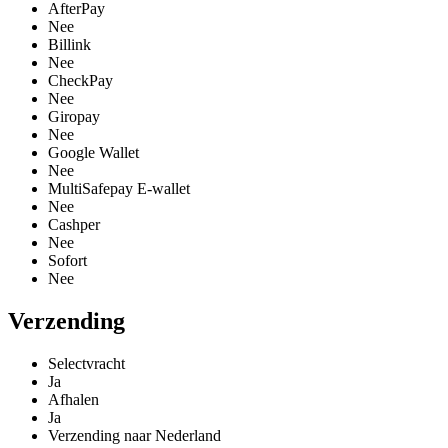
AfterPay
Nee
Billink
Nee
CheckPay
Nee
Giropay
Nee
Google Wallet
Nee
MultiSafepay E-wallet
Nee
Cashper
Nee
Sofort
Nee
Verzending
Selectvracht
Ja
Afhalen
Ja
Verzending naar Nederland