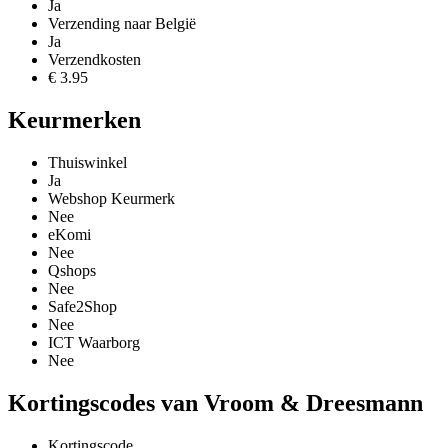
Ja
Verzending naar België
Ja
Verzendkosten
€ 3.95
Keurmerken
Thuiswinkel
Ja
Webshop Keurmerk
Nee
eKomi
Nee
Qshops
Nee
Safe2Shop
Nee
ICT Waarborg
Nee
Kortingscodes van Vroom & Dreesmann
Kortingscode