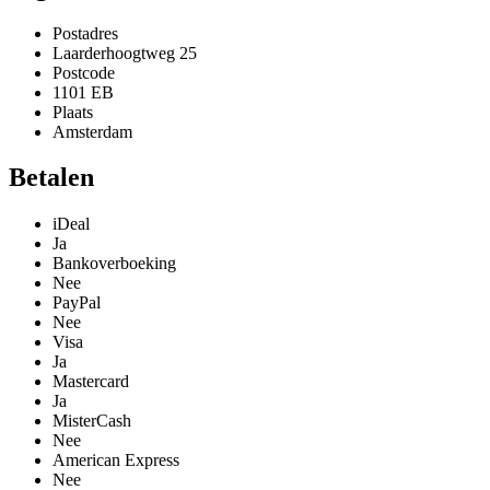
Postadres
Laarderhoogtweg 25
Postcode
1101 EB
Plaats
Amsterdam
Betalen
iDeal
Ja
Bankoverboeking
Nee
PayPal
Nee
Visa
Ja
Mastercard
Ja
MisterCash
Nee
American Express
Nee