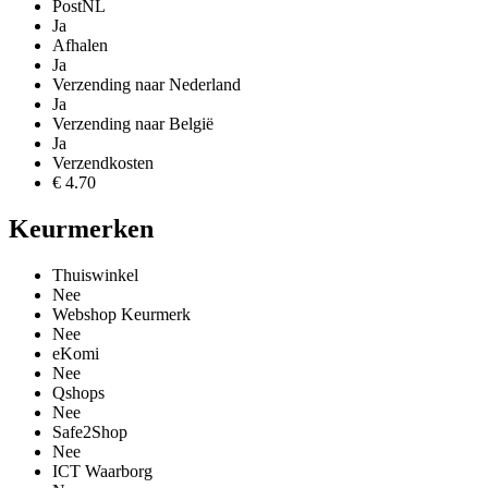
PostNL
Ja
Afhalen
Ja
Verzending naar Nederland
Ja
Verzending naar België
Ja
Verzendkosten
€ 4.70
Keurmerken
Thuiswinkel
Nee
Webshop Keurmerk
Nee
eKomi
Nee
Qshops
Nee
Safe2Shop
Nee
ICT Waarborg