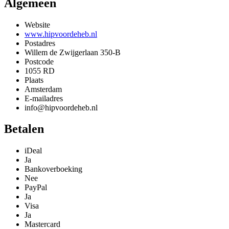
Algemeen
Website
www.hipvoordeheb.nl
Postadres
Willem de Zwijgerlaan 350-B
Postcode
1055 RD
Plaats
Amsterdam
E-mailadres
info@hipvoordeheb.nl
Betalen
iDeal
Ja
Bankoverboeking
Nee
PayPal
Ja
Visa
Ja
Mastercard