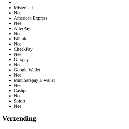
Ja
MisterCash
Nee
American Express
Nee
AfterPay
Nee
Billink
Nee
CheckPay
Nee
Giropay
Nee
Google Wallet
Nee
MultiSafepay E-wallet
Nee
Cashper
Nee
Sofort
Nee
Verzending