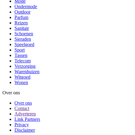
Mode
Ondermode
Outdoor
Parfum
Reizen
Sanitair
Schoenen
Sieraden
Speelgoed
Sport
Tassen
Telecom
Verzorging
Warenhuizen
Witgoed
Wonen
Over ons
Over ons
Contact
Adverteren
Link Partners
Privacy
Disclaimer