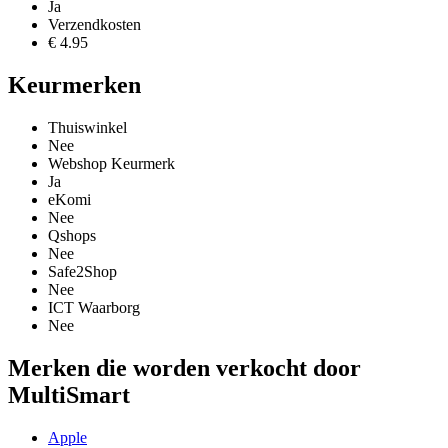
Ja
Verzendkosten
€ 4.95
Keurmerken
Thuiswinkel
Nee
Webshop Keurmerk
Ja
eKomi
Nee
Qshops
Nee
Safe2Shop
Nee
ICT Waarborg
Nee
Merken die worden verkocht door
MultiSmart
Apple