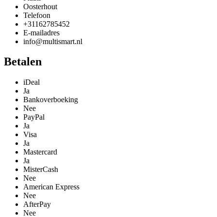
Oosterhout
Telefoon
+31162785452
E-mailadres
info@multismart.nl
Betalen
iDeal
Ja
Bankoverboeking
Nee
PayPal
Ja
Visa
Ja
Mastercard
Ja
MisterCash
Nee
American Express
Nee
AfterPay
Nee