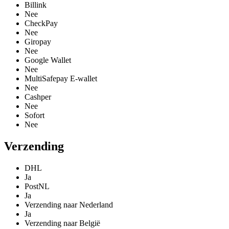
Billink
Nee
CheckPay
Nee
Giropay
Nee
Google Wallet
Nee
MultiSafepay E-wallet
Nee
Cashper
Nee
Sofort
Nee
Verzending
DHL
Ja
PostNL
Ja
Verzending naar Nederland
Ja
Verzending naar België