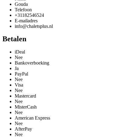
Gouda
Telefoon
+31182546524
E-mailadres
info@chaletsplus.nl
Betalen
iDeal
Nee
Bankoverboeking
Ja
PayPal
Nee
Visa
Nee
Mastercard
Nee
MisterCash
Nee
American Express
Nee
AfterPay
Nee