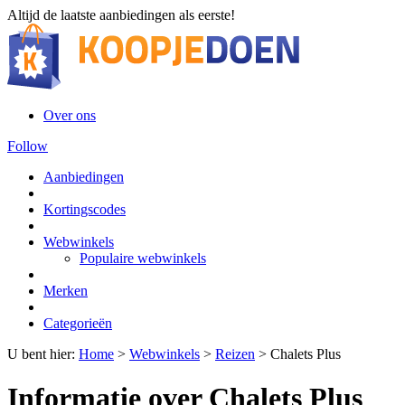
Altijd de laatste aanbiedingen als eerste!
Over ons
Follow
Aanbiedingen
Kortingscodes
Webwinkels
Populaire webwinkels
Merken
Categorieën
U bent hier:
Home
>
Webwinkels
>
Reizen
>
Chalets Plus
Informatie over Chalets Plus