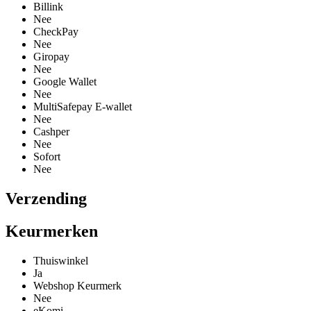
Billink
Nee
CheckPay
Nee
Giropay
Nee
Google Wallet
Nee
MultiSafepay E-wallet
Nee
Cashper
Nee
Sofort
Nee
Verzending
Keurmerken
Thuiswinkel
Ja
Webshop Keurmerk
Nee
eKomi