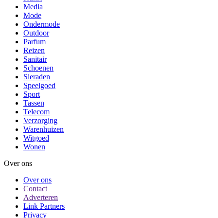
Media
Mode
Ondermode
Outdoor
Parfum
Reizen
Sanitair
Schoenen
Sieraden
Speelgoed
Sport
Tassen
Telecom
Verzorging
Warenhuizen
Witgoed
Wonen
Over ons
Over ons
Contact
Adverteren
Link Partners
Privacy