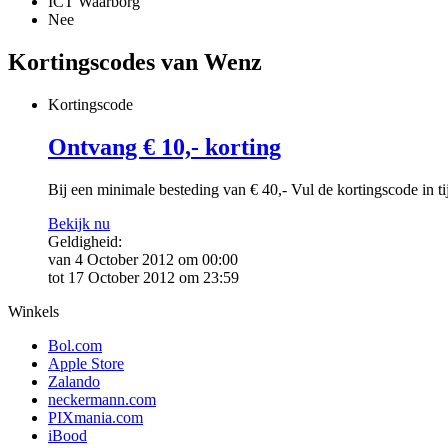
ICT Waarborg
Nee
Kortingscodes van Wenz
Kortingscode
Ontvang € 10,- korting
Bij een minimale besteding van € 40,- Vul de kortingscode in t
Bekijk nu
Geldigheid:
van 4 October 2012 om 00:00
tot 17 October 2012 om 23:59
Winkels
Bol.com
Apple Store
Zalando
neckermann.com
PIXmania.com
iBood