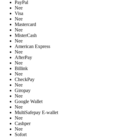
PayPal
Nee
Visa
Nee
Mastercard
Nee
MisterCash
Nee
American Express
Nee
AfterPay
Nee
Billink
Nee
CheckPay
Nee
Giropay
Nee
Google Wallet
Nee
MultiSafepay E-wallet
Nee
Cashper
Nee
Sofort