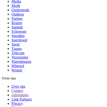
Media
Mode
Ondermode
Outdoor
Parfum
Reizen
Sanitair
Schoenen
Sieraden
Speelgoed
Sport
Tassen
Telecom
Verzorging
Warenhuizen
Witgoed
Wonen
Over ons
Over ons
Contact
Adverteren
Link Partners
Privacy