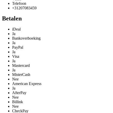
Telefoon
+31207083459
Betalen
iDeal
Ja
Bankoverboeking
Ja
PayPal
Ja
Visa
Ja
Mastercard
Ja
MisterCash
Nee
American Express
Ja
AfterPay
Nee
Billink
Nee
CheckPay