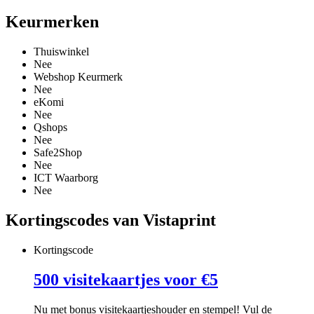
Keurmerken
Thuiswinkel
Nee
Webshop Keurmerk
Nee
eKomi
Nee
Qshops
Nee
Safe2Shop
Nee
ICT Waarborg
Nee
Kortingscodes van Vistaprint
Kortingscode
500 visitekaartjes voor €5
Nu met bonus visitekaartjeshouder en stempel! Vul de