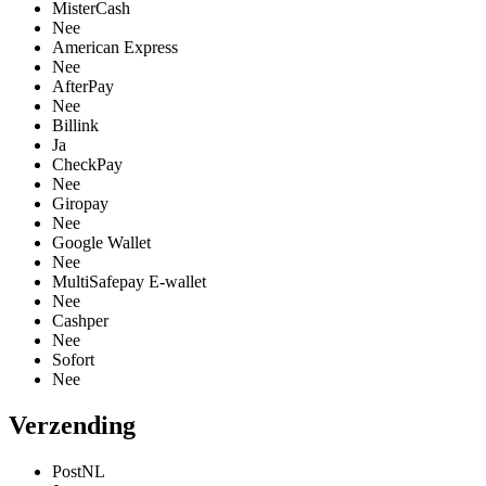
MisterCash
Nee
American Express
Nee
AfterPay
Nee
Billink
Ja
CheckPay
Nee
Giropay
Nee
Google Wallet
Nee
MultiSafepay E-wallet
Nee
Cashper
Nee
Sofort
Nee
Verzending
PostNL