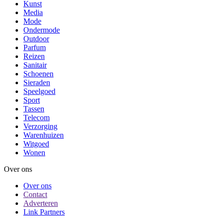
Kunst
Media
Mode
Ondermode
Outdoor
Parfum
Reizen
Sanitair
Schoenen
Sieraden
Speelgoed
Sport
Tassen
Telecom
Verzorging
Warenhuizen
Witgoed
Wonen
Over ons
Over ons
Contact
Adverteren
Link Partners