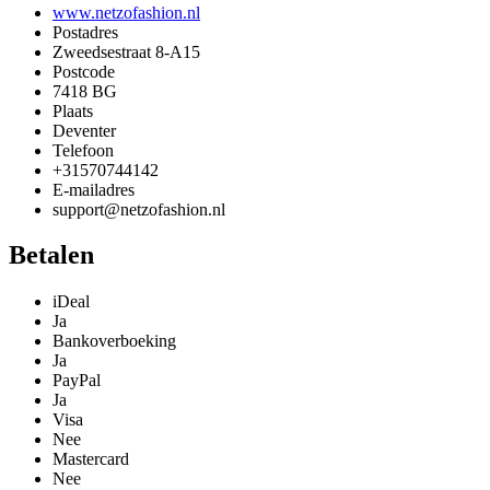
www.netzofashion.nl
Postadres
Zweedsestraat 8-A15
Postcode
7418 BG
Plaats
Deventer
Telefoon
+31570744142
E-mailadres
support@netzofashion.nl
Betalen
iDeal
Ja
Bankoverboeking
Ja
PayPal
Ja
Visa
Nee
Mastercard
Nee