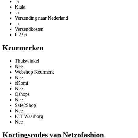
Ja
Kiala
Ja
Verzending naar Nederland
Ja
Verzendkosten
€ 2.95
Keurmerken
Thuiswinkel
Nee
Webshop Keurmerk
Nee
eKomi
Nee
Qshops
Nee
Safe2Shop
Nee
ICT Waarborg
Nee
Kortingscodes van Netzofashion