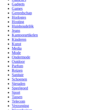
Gadgets
Games
Gereedschap
Horloges
Hosting
Huishoudelijk
Jeans
Kantoorartikelen
Kinderen
Kunst
Media
Mode
Ondermode
Outdoor
Parfum
Reizen
Sanitair
Schoenen
Sieraden
Speelgoed
Sport
Tassen
Telecom
Verzorging