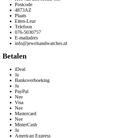
Postcode
4873AZ
Plaats
Etten-Leur
Telefoon
076-5030757
E-mailadres
info@jewelsandwatches.nl
Betalen
iDeal
Ja
Bankoverboeking
Ja
PayPal
Nee
Visa
Nee
Mastercard
Nee
MisterCash
Ja
American Express