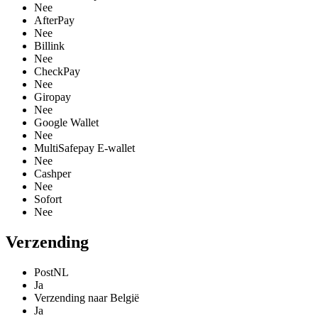
Nee
AfterPay
Nee
Billink
Nee
CheckPay
Nee
Giropay
Nee
Google Wallet
Nee
MultiSafepay E-wallet
Nee
Cashper
Nee
Sofort
Nee
Verzending
PostNL
Ja
Verzending naar België
Ja