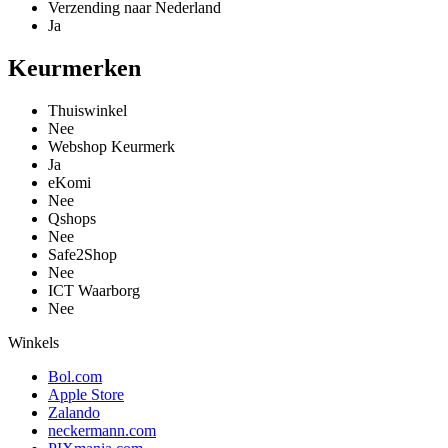
Verzending naar Nederland
Ja
Keurmerken
Thuiswinkel
Nee
Webshop Keurmerk
Ja
eKomi
Nee
Qshops
Nee
Safe2Shop
Nee
ICT Waarborg
Nee
Winkels
Bol.com
Apple Store
Zalando
neckermann.com