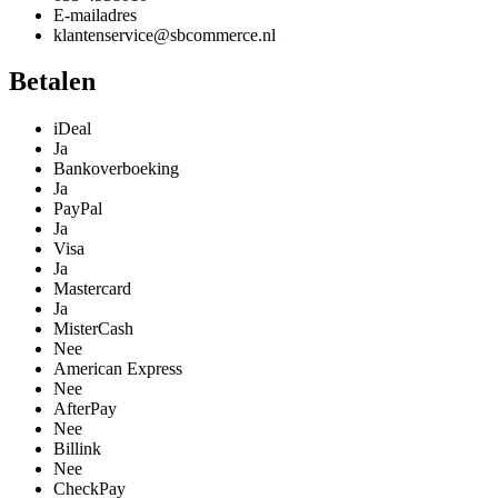
E-mailadres
klantenservice@sbcommerce.nl
Betalen
iDeal
Ja
Bankoverboeking
Ja
PayPal
Ja
Visa
Ja
Mastercard
Ja
MisterCash
Nee
American Express
Nee
AfterPay
Nee
Billink
Nee
CheckPay