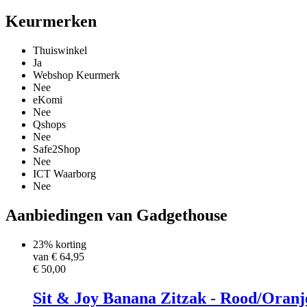
Keurmerken
Thuiswinkel
Ja
Webshop Keurmerk
Nee
eKomi
Nee
Qshops
Nee
Safe2Shop
Nee
ICT Waarborg
Nee
Aanbiedingen van Gadgethouse
23% korting
van €
64,95
€ 50,00
Sit & Joy Banana Zitzak - Rood/Oranj