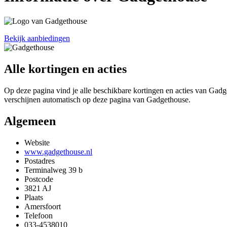
Bekijk aanbiedingen
Alle kortingen en acties
Op deze pagina vind je alle beschikbare kortingen en acties van Gadge
verschijnen automatisch op deze pagina van Gadgethouse.
Algemeen
Website
www.gadgethouse.nl
Postadres
Terminalweg 39 b
Postcode
3821 AJ
Plaats
Amersfoort
Telefoon
033-4538010