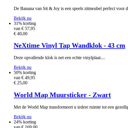
De Banana van Sit & Joy is een speels zitmeubel perfect voor d
Bekijk nu
31% korting
van €
57,95
€ 40,00
NeXtime Vinyl Tap Wandklok - 43 cm
Deze opvallende klok is net een echte vinylplaat....
Bekijk nu
50% korting
van €
49,95
€ 25,00
World Map Muursticker - Zwart
Met de World Map transformeert u iedere ruimte tot een gezellige
Bekijk nu
24% korting
van €
169,00