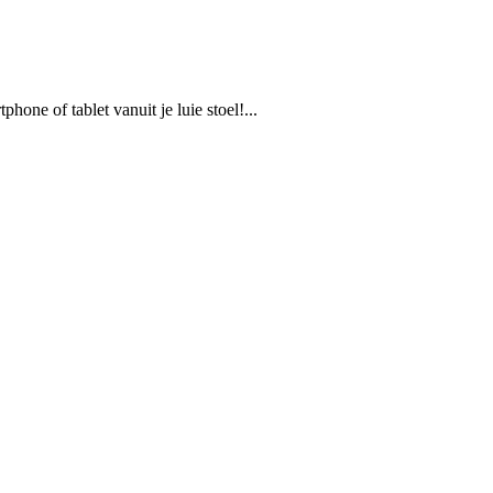
hone of tablet vanuit je luie stoel!...