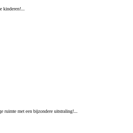
e kinderen!...
 ruimte met een bijzondere uitstraling!...