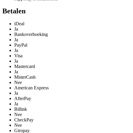
Betalen
iDeal
Ja
Bankoverboeking
Ja
PayPal
Ja
Visa
Ja
Mastercard
Ja
MisterCash
Nee
American Express
Ja
AfterPay
Ja
Billink
Nee
CheckPay
Nee
Giropay