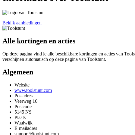
Bekijk aanbiedingen
Alle kortingen en acties
Op deze pagina vind je alle beschikbare kortingen en acties van Tools
verschijnen automatisch op deze pagina van Toolstunt.
Algemeen
Website
www.toolstunt.com
Postadres
Veerweg 16
Postcode
5145 NS
Plaats
Waalwijk
E-mailadres
support@toolstunt.com