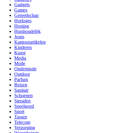
Gadgets
Games
Gereedschap
Horloges
Hosting
Huishoudelijk
Jeans
Kantoorartikelen
Kinderen
Kunst
Media
Mode
Ondermode
Outdoor
Parfum
Reizen
Sanitair
Schoenen
Sieraden
Speelgoed
Sport
Tassen
Telecom
Verzorging
Warenhuizen