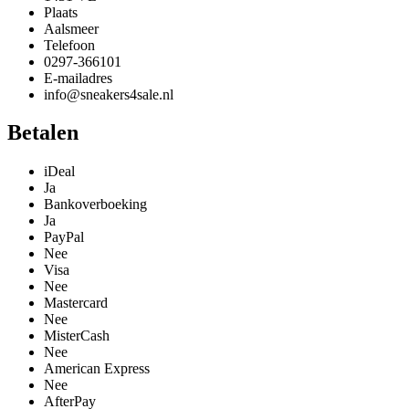
Plaats
Aalsmeer
Telefoon
0297-366101
E-mailadres
info@sneakers4sale.nl
Betalen
iDeal
Ja
Bankoverboeking
Ja
PayPal
Nee
Visa
Nee
Mastercard
Nee
MisterCash
Nee
American Express
Nee
AfterPay