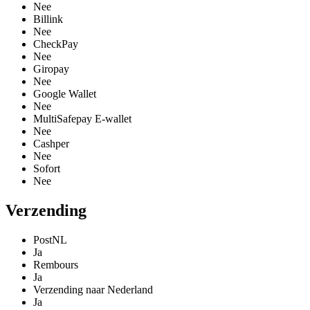
Nee
Billink
Nee
CheckPay
Nee
Giropay
Nee
Google Wallet
Nee
MultiSafepay E-wallet
Nee
Cashper
Nee
Sofort
Nee
Verzending
PostNL
Ja
Rembours
Ja
Verzending naar Nederland
Ja