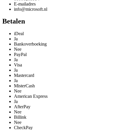
E-mailadres
info@microsoft.nl
Betalen
iDeal
Ja
Bankoverboeking
Nee
PayPal
Ja
Visa
Ja
Mastercard
Ja
MisterCash
Nee
American Express
Ja
AfterPay
Nee
Billink
Nee
CheckPay