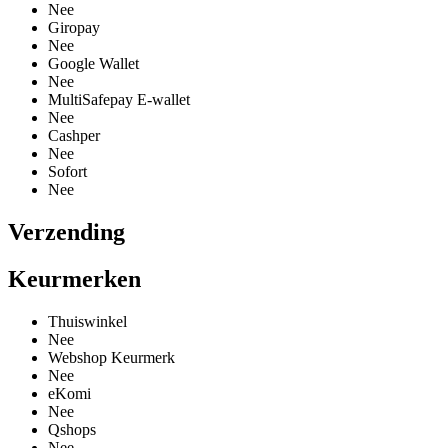
Nee
Giropay
Nee
Google Wallet
Nee
MultiSafepay E-wallet
Nee
Cashper
Nee
Sofort
Nee
Verzending
Keurmerken
Thuiswinkel
Nee
Webshop Keurmerk
Nee
eKomi
Nee
Qshops
Nee