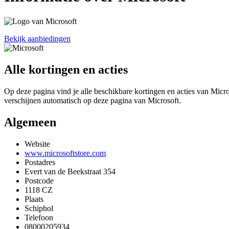
Bekijk aanbiedingen
Alle kortingen en acties
Op deze pagina vind je alle beschikbare kortingen en acties van Micro
verschijnen automatisch op deze pagina van Microsoft.
Algemeen
Website
www.microsoftstore.com
Postadres
Evert van de Beekstraat 354
Postcode
1118 CZ
Plaats
Schiphol
Telefoon
08000205934