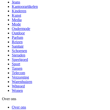
Jeans
Kantoorartikelen
Kinderen
Kunst
Media
Mode
Ondermode
Outdoor
Parfum
Reizen
Sanitair
Schoenen
Sieraden
Speelgoed
Sport
Tassen
Telecom
Verzorging
Warenhuizen
Witgoed
Wonen
Over ons
Over ons