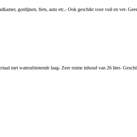
badkamer, gordijnen, fiets, auto etc.- Ook geschikt voor vuil en vet- 
riaal met waterafstotende laag- Zeer ruime inhoud van 26 liter- Geschik