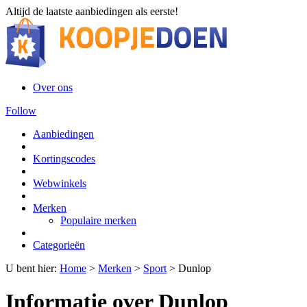
Altijd de laatste aanbiedingen als eerste!
Over ons
Follow
Aanbiedingen
Kortingscodes
Webwinkels
Merken
Populaire merken
Categorieën
U bent hier:
Home
>
Merken
>
Sport
>
Dunlop
Informatie over Dunlop