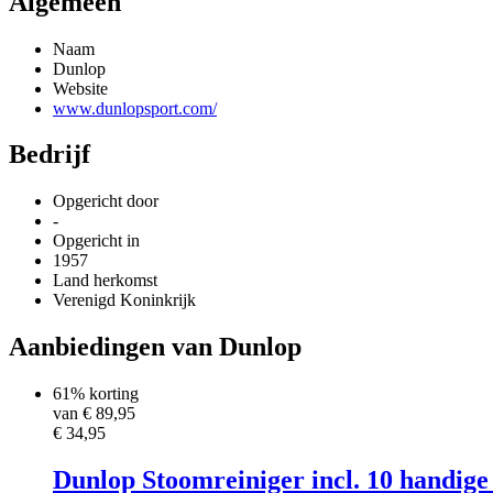
Algemeen
Naam
Dunlop
Website
www.dunlopsport.com/
Bedrijf
Opgericht door
-
Opgericht in
1957
Land herkomst
Verenigd Koninkrijk
Aanbiedingen van Dunlop
61% korting
van €
89,95
€ 34,95
Dunlop Stoomreiniger incl. 10 handige 