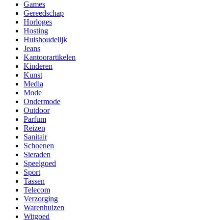
Games
Gereedschap
Horloges
Hosting
Huishoudelijk
Jeans
Kantoorartikelen
Kinderen
Kunst
Media
Mode
Ondermode
Outdoor
Parfum
Reizen
Sanitair
Schoenen
Sieraden
Speelgoed
Sport
Tassen
Telecom
Verzorging
Warenhuizen
Witgoed