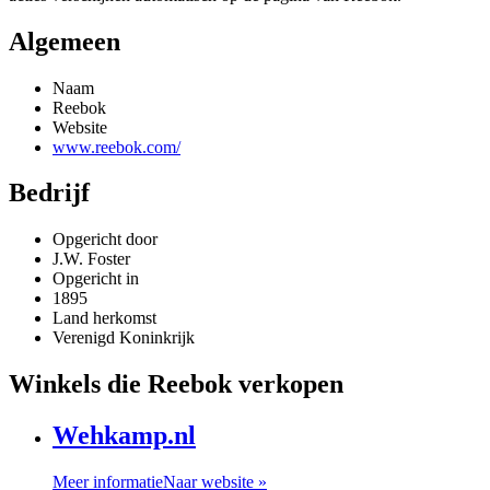
Algemeen
Naam
Reebok
Website
www.reebok.com/
Bedrijf
Opgericht door
J.W. Foster
Opgericht in
1895
Land herkomst
Verenigd Koninkrijk
Winkels die Reebok verkopen
Wehkamp.nl
Meer informatie
Naar website »