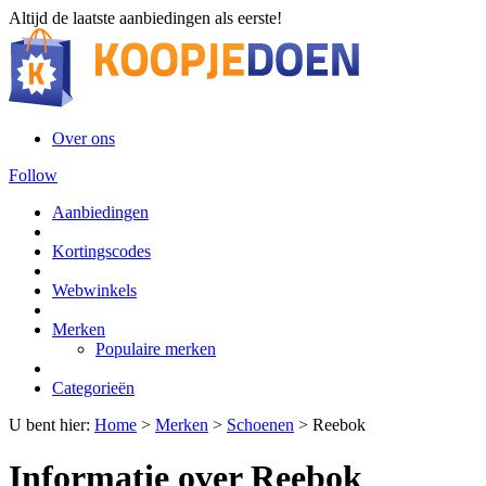
Altijd de laatste aanbiedingen als eerste!
Over ons
Follow
Aanbiedingen
Kortingscodes
Webwinkels
Merken
Populaire merken
Categorieën
U bent hier:
Home
>
Merken
>
Schoenen
>
Reebok
Informatie over Reebok