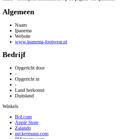
Algemeen
Naam
Ipanema
Website
www.ipanema-footwear.nl
Bedrijf
Opgericht door
-
Opgericht in
-
Land herkomst
Duitsland
Winkels
Bol.com
Apple Store
Zalando
neckermann.com