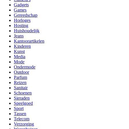
Gadgets
Games
Gereedschap
Horloges
Hosting
Huishoudelijk
Jeans
Kantoorartikelen
Kinderen
Kunst
Media
Mode
Ondermode
Outdoor
Parfum
Reizen
Sanitair
Schoenen
Sieraden
Speelgoed
Sport
Tassen
Telecom
Verzorging