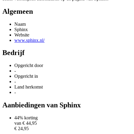
Algemeen
Naam
Sphinx
Website
www.sphinx.nl/
Bedrijf
Opgericht door
-
Opgericht in
-
Land herkomst
-
Aanbiedingen van Sphinx
44% korting
van €
44,95
€ 24,95