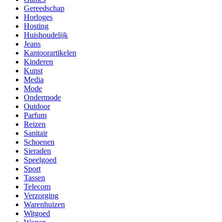
Gereedschap
Horloges
Hosting
Huishoudelijk
Jeans
Kantoorartikelen
Kinderen
Kunst
Media
Mode
Ondermode
Outdoor
Parfum
Reizen
Sanitair
Schoenen
Sieraden
Speelgoed
Sport
Tassen
Telecom
Verzorging
Warenhuizen
Witgoed