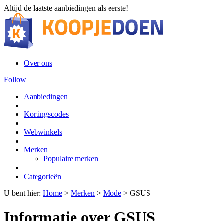
Altijd de laatste aanbiedingen als eerste!
Over ons
Follow
Aanbiedingen
Kortingscodes
Webwinkels
Merken
Populaire merken
Categorieën
U bent hier:
Home
>
Merken
>
Mode
>
GSUS
Informatie over GSUS