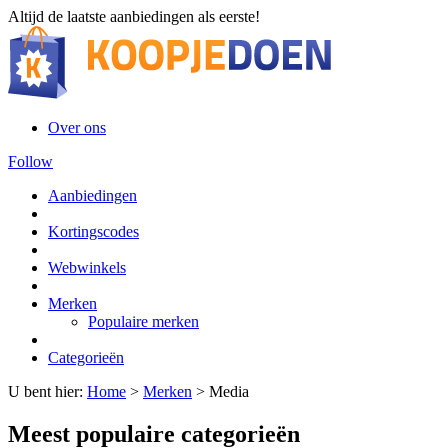
Altijd de laatste aanbiedingen als eerste!
Over ons
Follow
Aanbiedingen
Kortingscodes
Webwinkels
Merken
Populaire merken
Categorieën
U bent hier:
Home
>
Merken
>
Media
Meest populaire categorieën