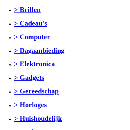
> Brillen
> Cadeau's
> Computer
> Dagaanbieding
> Elektronica
> Gadgets
> Gereedschap
> Horloges
> Huishoudelijk