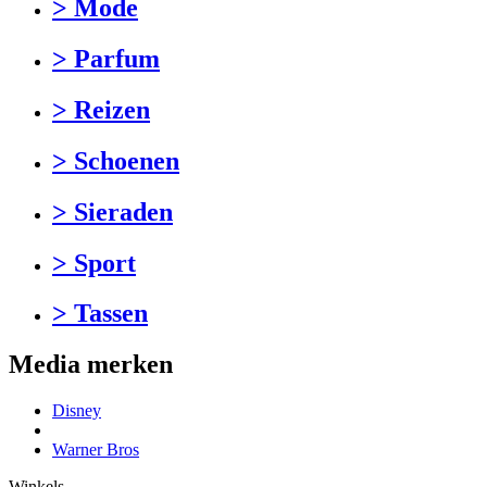
> Mode
> Parfum
> Reizen
> Schoenen
> Sieraden
> Sport
> Tassen
Media merken
Disney
Warner Bros
Winkels