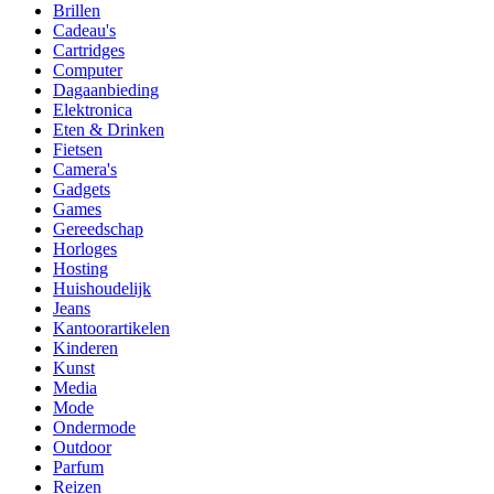
Brillen
Cadeau's
Cartridges
Computer
Dagaanbieding
Elektronica
Eten & Drinken
Fietsen
Camera's
Gadgets
Games
Gereedschap
Horloges
Hosting
Huishoudelijk
Jeans
Kantoorartikelen
Kinderen
Kunst
Media
Mode
Ondermode
Outdoor
Parfum
Reizen