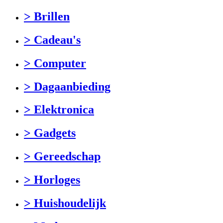
> Brillen
> Cadeau's
> Computer
> Dagaanbieding
> Elektronica
> Gadgets
> Gereedschap
> Horloges
> Huishoudelijk