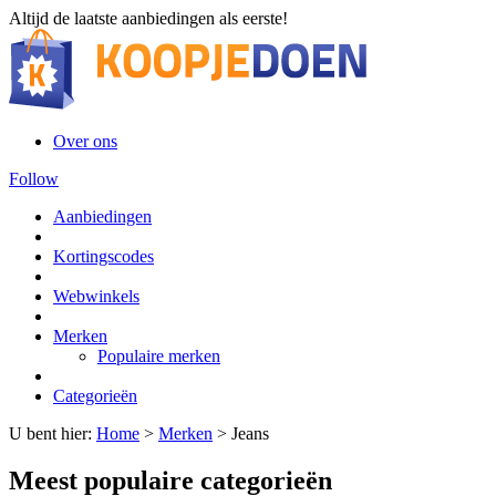
Altijd de laatste aanbiedingen als eerste!
Over ons
Follow
Aanbiedingen
Kortingscodes
Webwinkels
Merken
Populaire merken
Categorieën
U bent hier:
Home
>
Merken
>
Jeans
Meest populaire categorieën