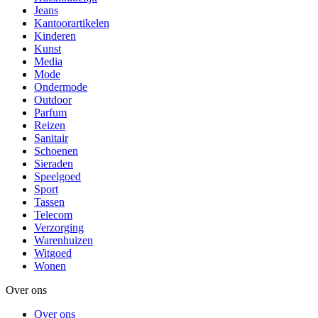
Jeans
Kantoorartikelen
Kinderen
Kunst
Media
Mode
Ondermode
Outdoor
Parfum
Reizen
Sanitair
Schoenen
Sieraden
Speelgoed
Sport
Tassen
Telecom
Verzorging
Warenhuizen
Witgoed
Wonen
Over ons
Over ons