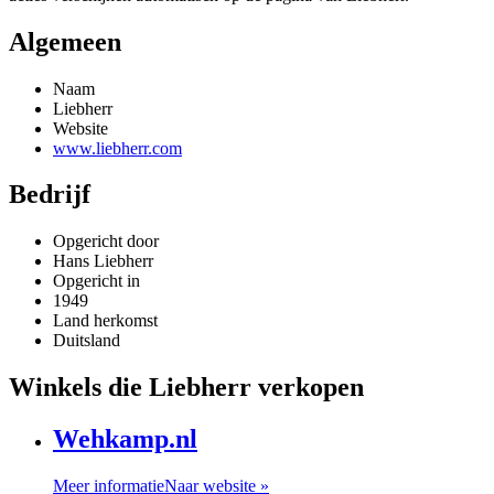
Algemeen
Naam
Liebherr
Website
www.liebherr.com
Bedrijf
Opgericht door
Hans Liebherr
Opgericht in
1949
Land herkomst
Duitsland
Winkels die Liebherr verkopen
Wehkamp.nl
Meer informatie
Naar website »