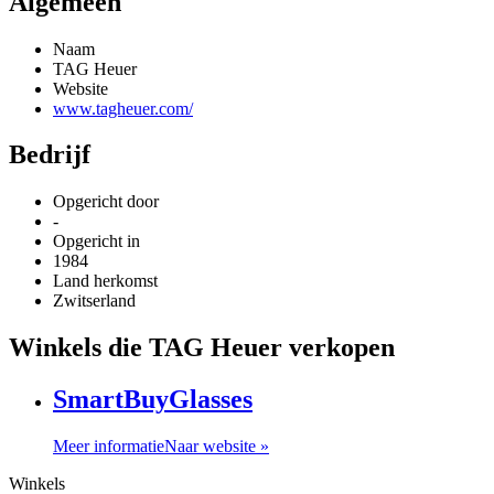
Algemeen
Naam
TAG Heuer
Website
www.tagheuer.com/
Bedrijf
Opgericht door
-
Opgericht in
1984
Land herkomst
Zwitserland
Winkels die TAG Heuer verkopen
SmartBuyGlasses
Meer informatie
Naar website »
Winkels