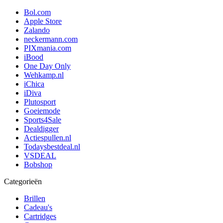
Bol.com
Apple Store
Zalando
neckermann.com
PIXmania.com
iBood
One Day Only
Wehkamp.nl
iChica
iDiva
Plutosport
Goeiemode
Sports4Sale
Dealdigger
Actiespullen.nl
Todaysbestdeal.nl
VSDEAL
Bobshop
Categorieën
Brillen
Cadeau's
Cartridges