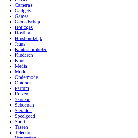
Camera's
Gadgets
Games
Gereedschap
Horloges
Hosting
Huishoudelijk
Jeans
Kantoorartikelen
Kinderen
Kunst
Media
Mode
Ondermode
Outdoor
Parfum
Reizen
Sanitair
Schoenen
Sieraden
Speelgoed
Sport
Tassen
Telecom