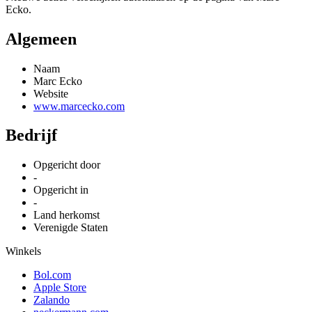
Ecko.
Algemeen
Naam
Marc Ecko
Website
www.marcecko.com
Bedrijf
Opgericht door
-
Opgericht in
-
Land herkomst
Verenigde Staten
Winkels
Bol.com
Apple Store
Zalando