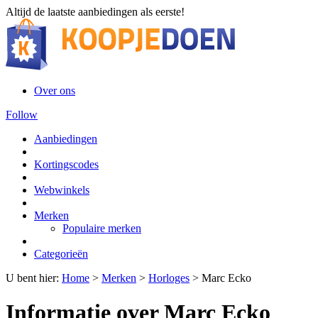
Altijd de laatste aanbiedingen als eerste!
Over ons
Follow
Aanbiedingen
Kortingscodes
Webwinkels
Merken
Populaire merken
Categorieën
U bent hier:
Home
>
Merken
>
Horloges
>
Marc Ecko
Informatie over Marc Ecko