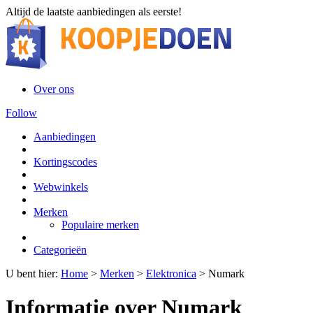
Altijd de laatste aanbiedingen als eerste!
Over ons
Follow
Aanbiedingen
Kortingscodes
Webwinkels
Merken
Populaire merken
Categorieën
U bent hier:
Home
>
Merken
>
Elektronica
>
Numark
Informatie over Numark