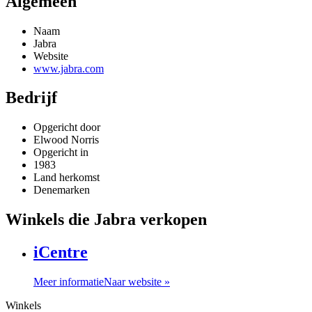
Algemeen
Naam
Jabra
Website
www.jabra.com
Bedrijf
Opgericht door
Elwood Norris
Opgericht in
1983
Land herkomst
Denemarken
Winkels die Jabra verkopen
iCentre
Meer informatie
Naar website »
Winkels