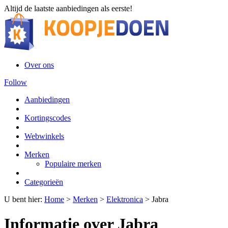
Altijd de laatste aanbiedingen als eerste!
Over ons
Follow
Aanbiedingen
Kortingscodes
Webwinkels
Merken
Populaire merken
Categorieën
U bent hier:
Home
>
Merken
>
Elektronica
>
Jabra
Informatie over Jabra