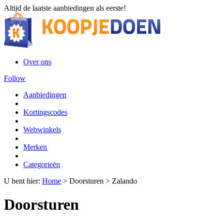
Altijd de laatste aanbiedingen als eerste!
Over ons
Follow
Aanbiedingen
Kortingscodes
Webwinkels
Merken
Categorieën
U bent hier:
Home
>
Doorsturen
>
Zalando
Doorsturen