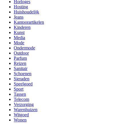
Horloges
Hosting
Huishoudelijk
Jeans
Kantoorartikelen
Kinderen
Kunst
Media
Mode
Ondermode
Outdoor
Parfum
Reizen
Sanitair
Schoenen
Sieraden
Speelgoed
Sport
Tassen
Telecom
Verzorging
Warenhuizen
Witgoed
Wonen