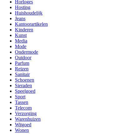
Horloges
Hosting
Huishoudelijk
Jeans
Kantoorartikelen
Kinderen
Kunst
Media
Mode
Ondermode
Outdoor
Parfum
Reizen
Sanitair
Schoenen
Sieraden
Speelgoed
Sport
Tassen
Telecom
Verzorging
Warenhuizen
Witgoed
Wonen