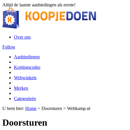
Altijd de laatste aanbiedingen als eerste!
Over ons
Follow
Aanbiedingen
Kortingscodes
Webwinkels
Merken
Categorieën
U bent hier:
Home
>
Doorsturen
>
Wehkamp.nl
Doorsturen