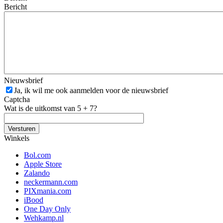
Bericht
Nieuwsbrief
Ja, ik wil me ook aanmelden voor de nieuwsbrief
Captcha
Wat is de uitkomst van 5 + 7?
Winkels
Bol.com
Apple Store
Zalando
neckermann.com
PIXmania.com
iBood
One Day Only
Wehkamp.nl