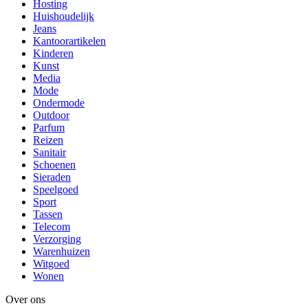
Hosting
Huishoudelijk
Jeans
Kantoorartikelen
Kinderen
Kunst
Media
Mode
Ondermode
Outdoor
Parfum
Reizen
Sanitair
Schoenen
Sieraden
Speelgoed
Sport
Tassen
Telecom
Verzorging
Warenhuizen
Witgoed
Wonen
Over ons