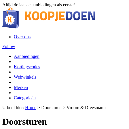
Altijd de laatste aanbiedingen als eerste!
Over ons
Follow
Aanbiedingen
Kortingscodes
Webwinkels
Merken
Categorieën
U bent hier:
Home
>
Doorsturen
>
Vroom & Dreesmann
Doorsturen