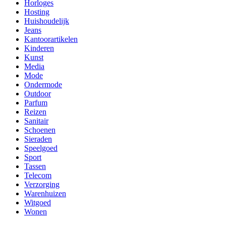
Horloges
Hosting
Huishoudelijk
Jeans
Kantoorartikelen
Kinderen
Kunst
Media
Mode
Ondermode
Outdoor
Parfum
Reizen
Sanitair
Schoenen
Sieraden
Speelgoed
Sport
Tassen
Telecom
Verzorging
Warenhuizen
Witgoed
Wonen