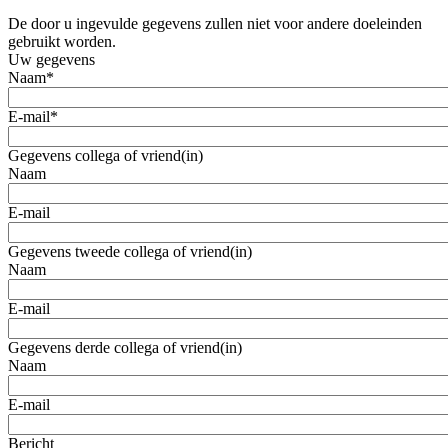
De door u ingevulde gegevens zullen niet voor andere doeleinden
gebruikt worden.
Uw gegevens
Naam
*
E-mail
*
Gegevens collega of vriend(in)
Naam
E-mail
Gegevens tweede collega of vriend(in)
Naam
E-mail
Gegevens derde collega of vriend(in)
Naam
E-mail
Bericht