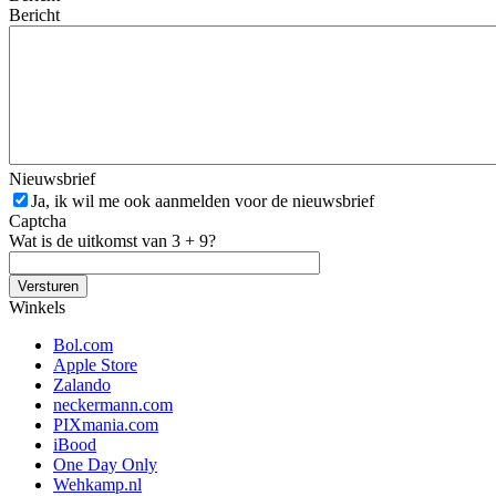
Bericht
Nieuwsbrief
Ja, ik wil me ook aanmelden voor de nieuwsbrief
Captcha
Wat is de uitkomst van 3 + 9?
Winkels
Bol.com
Apple Store
Zalando
neckermann.com
PIXmania.com
iBood
One Day Only
Wehkamp.nl