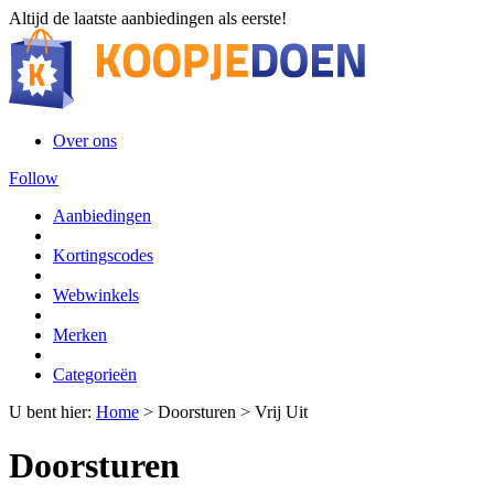
Altijd de laatste aanbiedingen als eerste!
Over ons
Follow
Aanbiedingen
Kortingscodes
Webwinkels
Merken
Categorieën
U bent hier:
Home
>
Doorsturen
>
Vrij Uit
Doorsturen