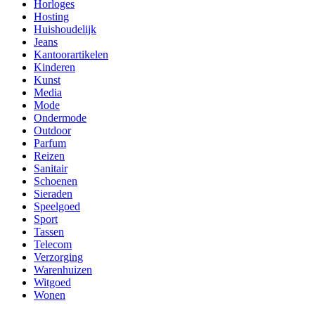
Horloges
Hosting
Huishoudelijk
Jeans
Kantoorartikelen
Kinderen
Kunst
Media
Mode
Ondermode
Outdoor
Parfum
Reizen
Sanitair
Schoenen
Sieraden
Speelgoed
Sport
Tassen
Telecom
Verzorging
Warenhuizen
Witgoed
Wonen