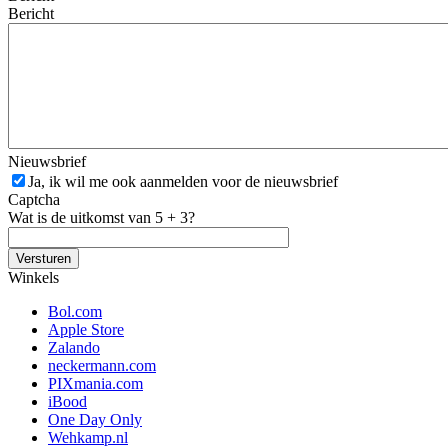
Bericht
Nieuwsbrief
Ja, ik wil me ook aanmelden voor de nieuwsbrief
Captcha
Wat is de uitkomst van 5 + 3?
Winkels
Bol.com
Apple Store
Zalando
neckermann.com
PIXmania.com
iBood
One Day Only
Wehkamp.nl