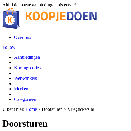
Altijd de laatste aanbiedingen als eerste!
Over ons
Follow
Aanbiedingen
Kortingscodes
Webwinkels
Merken
Categorieën
U bent hier:
Home
>
Doorsturen
>
Vliegtickets.nl
Doorsturen