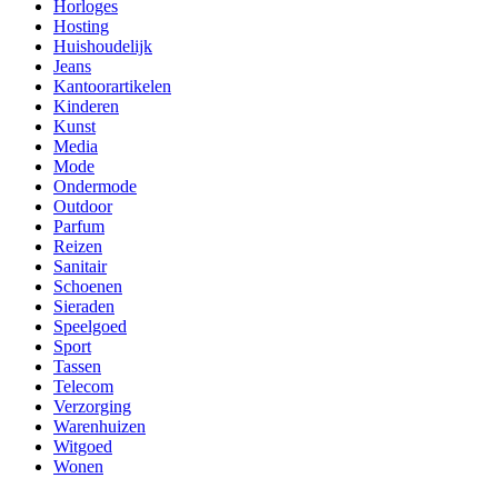
Horloges
Hosting
Huishoudelijk
Jeans
Kantoorartikelen
Kinderen
Kunst
Media
Mode
Ondermode
Outdoor
Parfum
Reizen
Sanitair
Schoenen
Sieraden
Speelgoed
Sport
Tassen
Telecom
Verzorging
Warenhuizen
Witgoed
Wonen