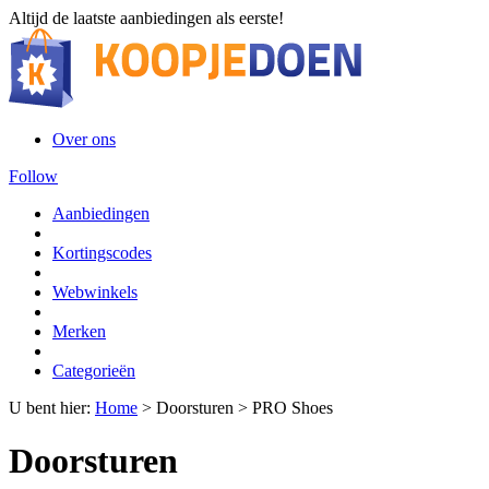
Altijd de laatste aanbiedingen als eerste!
Over ons
Follow
Aanbiedingen
Kortingscodes
Webwinkels
Merken
Categorieën
U bent hier:
Home
>
Doorsturen
>
PRO Shoes
Doorsturen