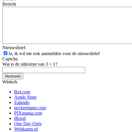
Bericht
Nieuwsbrief
Ja, ik wil me ook aanmelden voor de nieuwsbrief
Captcha
Wat is de uitkomst van 3 + 1?
Winkels
Bol.com
Apple Store
Zalando
neckermann.com
PIXmania.com
iBood
One Day Only
Wehkamp.nl