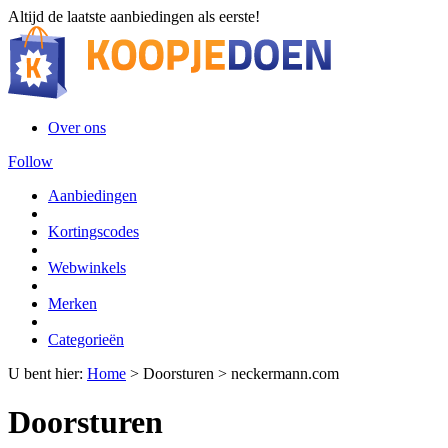
Altijd de laatste aanbiedingen als eerste!
Over ons
Follow
Aanbiedingen
Kortingscodes
Webwinkels
Merken
Categorieën
U bent hier:
Home
>
Doorsturen
>
neckermann.com
Doorsturen