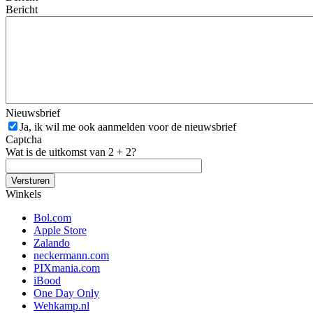
Bericht
Nieuwsbrief
Ja, ik wil me ook aanmelden voor de nieuwsbrief
Captcha
Wat is de uitkomst van 2 + 2?
Winkels
Bol.com
Apple Store
Zalando
neckermann.com
PIXmania.com
iBood
One Day Only
Wehkamp.nl