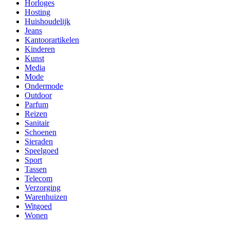
Horloges
Hosting
Huishoudelijk
Jeans
Kantoorartikelen
Kinderen
Kunst
Media
Mode
Ondermode
Outdoor
Parfum
Reizen
Sanitair
Schoenen
Sieraden
Speelgoed
Sport
Tassen
Telecom
Verzorging
Warenhuizen
Witgoed
Wonen