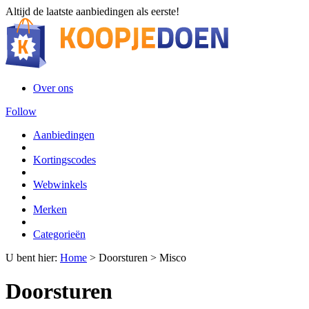
Altijd de laatste aanbiedingen als eerste!
Over ons
Follow
Aanbiedingen
Kortingscodes
Webwinkels
Merken
Categorieën
U bent hier:
Home
>
Doorsturen
>
Misco
Doorsturen