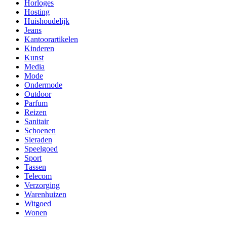
Horloges
Hosting
Huishoudelijk
Jeans
Kantoorartikelen
Kinderen
Kunst
Media
Mode
Ondermode
Outdoor
Parfum
Reizen
Sanitair
Schoenen
Sieraden
Speelgoed
Sport
Tassen
Telecom
Verzorging
Warenhuizen
Witgoed
Wonen