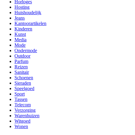
Horloges
Hosting
Huishoudelijk
Jeans
Kantoorartikelen
Kinderen
Kunst
Media
Mode
Ondermode
Outdoor
Parfum
Reizen
Sanitair
Schoenen
Sieraden
Speelgoed
Sport
Tassen
Telecom
Verzorging
Warenhuizen
Witgoed
Wonen