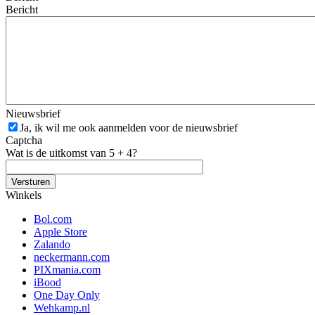
Bericht
Nieuwsbrief
Ja, ik wil me ook aanmelden voor de nieuwsbrief
Captcha
Wat is de uitkomst van 5 + 4?
Winkels
Bol.com
Apple Store
Zalando
neckermann.com
PIXmania.com
iBood
One Day Only
Wehkamp.nl