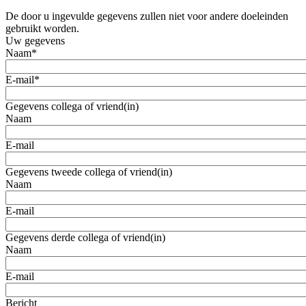
De door u ingevulde gegevens zullen niet voor andere doeleinden
gebruikt worden.
Uw gegevens
Naam
*
E-mail
*
Gegevens collega of vriend(in)
Naam
E-mail
Gegevens tweede collega of vriend(in)
Naam
E-mail
Gegevens derde collega of vriend(in)
Naam
E-mail
Bericht