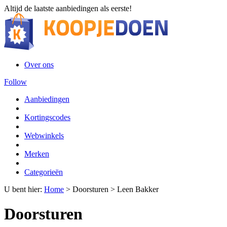
Altijd de laatste aanbiedingen als eerste!
Over ons
Follow
Aanbiedingen
Kortingscodes
Webwinkels
Merken
Categorieën
U bent hier:
Home
>
Doorsturen
>
Leen Bakker
Doorsturen