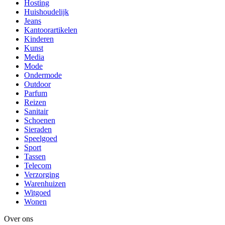
Hosting
Huishoudelijk
Jeans
Kantoorartikelen
Kinderen
Kunst
Media
Mode
Ondermode
Outdoor
Parfum
Reizen
Sanitair
Schoenen
Sieraden
Speelgoed
Sport
Tassen
Telecom
Verzorging
Warenhuizen
Witgoed
Wonen
Over ons