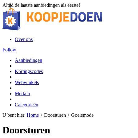
Altijd de laatste aanbiedingen als eerste!
Over ons
Follow
Aanbiedingen
Kortingscodes
Webwinkels
Merken
Categorieën
U bent hier:
Home
>
Doorsturen
>
Goeiemode
Doorsturen