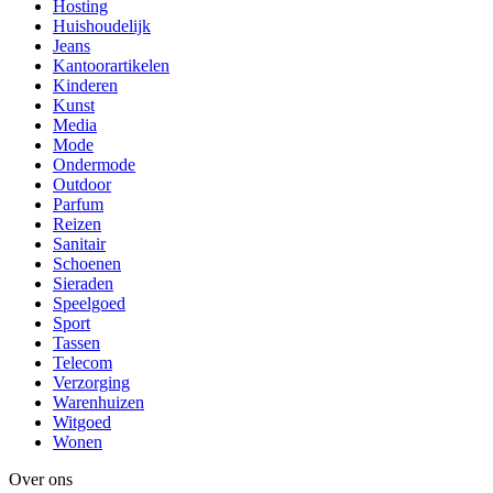
Hosting
Huishoudelijk
Jeans
Kantoorartikelen
Kinderen
Kunst
Media
Mode
Ondermode
Outdoor
Parfum
Reizen
Sanitair
Schoenen
Sieraden
Speelgoed
Sport
Tassen
Telecom
Verzorging
Warenhuizen
Witgoed
Wonen
Over ons