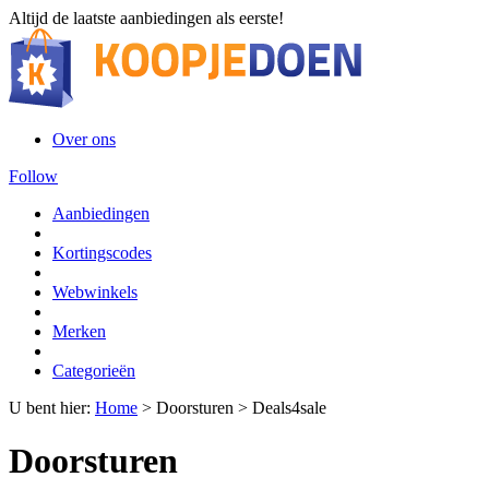
Altijd de laatste aanbiedingen als eerste!
Over ons
Follow
Aanbiedingen
Kortingscodes
Webwinkels
Merken
Categorieën
U bent hier:
Home
>
Doorsturen
>
Deals4sale
Doorsturen