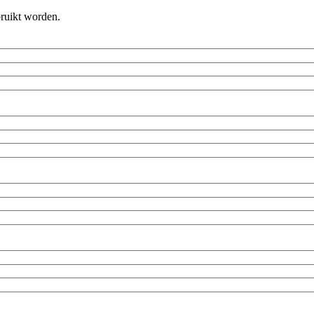
bruikt worden.