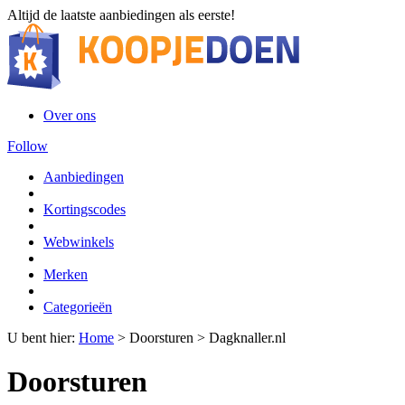
Altijd de laatste aanbiedingen als eerste!
Over ons
Follow
Aanbiedingen
Kortingscodes
Webwinkels
Merken
Categorieën
U bent hier:
Home
>
Doorsturen
>
Dagknaller.nl
Doorsturen