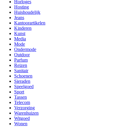
Horloges
Hosting
Huishoudelijk
Jeans
Kantoorartikelen
Kinderen
Kunst
Media
Mode
Ondermode
Outdoor
Parfum
Reizen
Sanitair
Schoenen
Sieraden
Speelgoed
Sport
Tassen
Telecom
Verzorging
Warenhuizen
Witgoed
Wonen