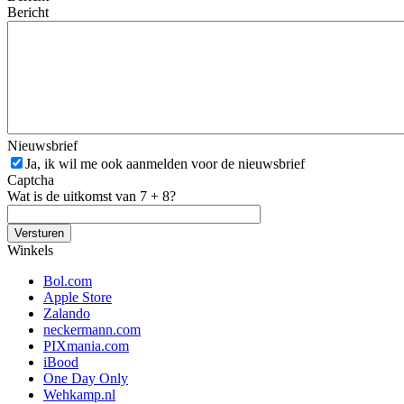
Bericht
Nieuwsbrief
Ja, ik wil me ook aanmelden voor de nieuwsbrief
Captcha
Wat is de uitkomst van 7 + 8?
Winkels
Bol.com
Apple Store
Zalando
neckermann.com
PIXmania.com
iBood
One Day Only
Wehkamp.nl