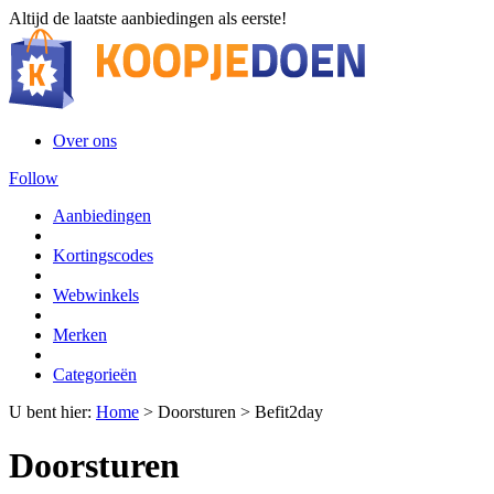
Altijd de laatste aanbiedingen als eerste!
Over ons
Follow
Aanbiedingen
Kortingscodes
Webwinkels
Merken
Categorieën
U bent hier:
Home
>
Doorsturen
>
Befit2day
Doorsturen