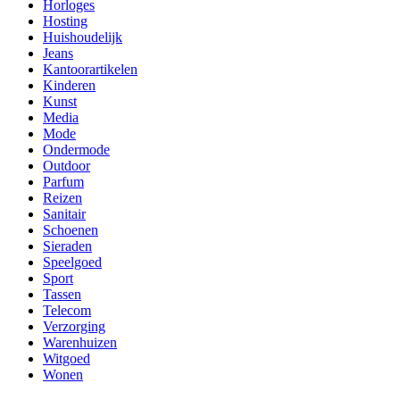
Horloges
Hosting
Huishoudelijk
Jeans
Kantoorartikelen
Kinderen
Kunst
Media
Mode
Ondermode
Outdoor
Parfum
Reizen
Sanitair
Schoenen
Sieraden
Speelgoed
Sport
Tassen
Telecom
Verzorging
Warenhuizen
Witgoed
Wonen