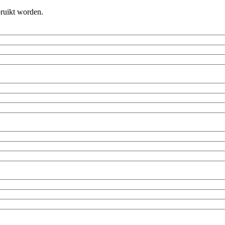
bruikt worden.