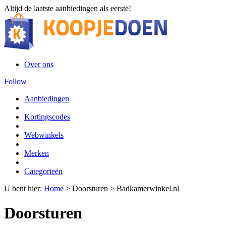
Altijd de laatste aanbiedingen als eerste!
Over ons
Follow
Aanbiedingen
Kortingscodes
Webwinkels
Merken
Categorieën
U bent hier:
Home
>
Doorsturen
>
Badkamerwinkel.nl
Doorsturen