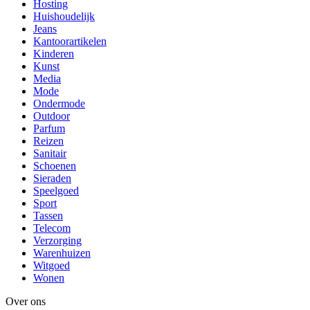
Hosting
Huishoudelijk
Jeans
Kantoorartikelen
Kinderen
Kunst
Media
Mode
Ondermode
Outdoor
Parfum
Reizen
Sanitair
Schoenen
Sieraden
Speelgoed
Sport
Tassen
Telecom
Verzorging
Warenhuizen
Witgoed
Wonen
Over ons